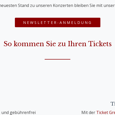
neuesten Stand zu unseren Konzerten bleiben Sie mit unse
NEWSLETTER-ANMELDUNG
So kommen Sie zu Ihren Tickets
T
 und gebührenfrei
Mit der
Ticket G