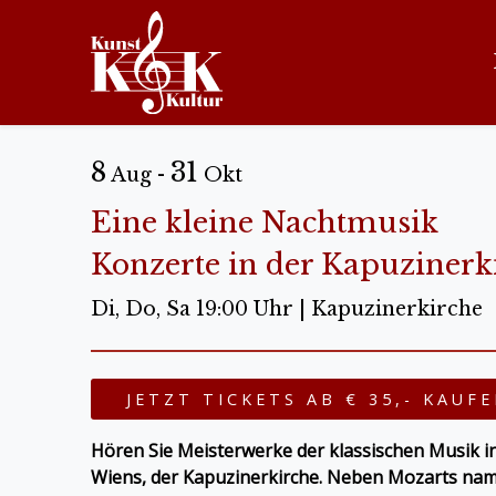
8
31
Aug -
Okt
Eine kleine Nachtmusik
Konzerte in der Kapuzinerk
Di, Do, Sa 19:00 Uhr | Kapuzinerkirche
JETZT TICKETS AB € 35,- KAUF
Hören Sie Meisterwerke der klassischen Musik i
Wiens,
der Kapuzinerkirche
. Neben Mozarts na