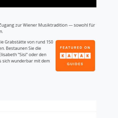
 Zugang zur Wiener Musiktradition — sowohl für
n.
ie
Grabstätte von rund 150
en. Bestaunen Sie die
isabeth "Sisi" oder den
es sich wunderbar mit dem