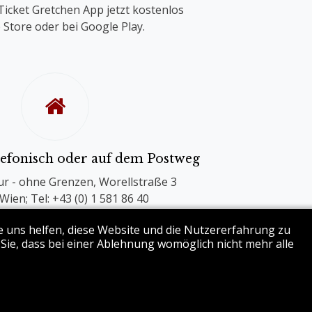
Ticket Gretchen App jetzt kostenlos
 Store oder bei Google Play.
elefonisch oder auf dem Postweg
ur - ohne Grenzen, Worellstraße 3
Wien; Tel: +43 (0) 1 581 86 40
enverkauf Mo-Fr 10-15 Uhr
re uns helfen, diese Website und die Nutzererfahrung zu
 Sie, dass bei einer Ablehnung womöglich nicht mehr alle