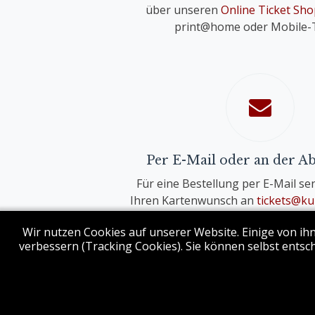
über unseren
Online Ticket Sho
print@home oder Mobile-T
Per E-Mail oder an der A
Für eine Bestellung per E-Mail sen
Ihren Kartenwunsch an
tickets@ku
An der Abendkassa erhalten Sie Karten 
Wir nutzen Cookies auf unserer Website. Einige von ihn
verbessern (Tracking Cookies). Sie können selbst entsch