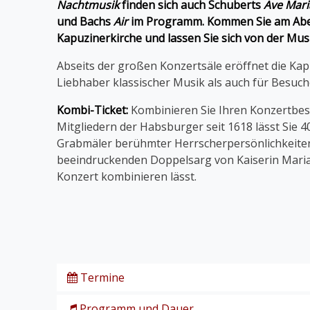
Nachtmusik
finden sich auch Schuberts
Ave Mari
und Bachs
Air
im Programm. Kommen Sie am Aben
Kapuzinerkirche und lassen Sie sich
von der Mus
Abseits der großen Konzertsäle eröffnet die Ka
Liebhaber klassischer Musik als auch für Besuc
Kombi-Ticket:
Kombinieren Sie Ihren Konzertbes
Mitgliedern der Habsburger seit 1618 lässt Sie 
Grabmäler berühmter Herrscherpersönlichkeiten,
beeindruckenden Doppelsarg von Kaiserin Maria T
Konzert kombinieren lässt.
Termine
Programm und Dauer