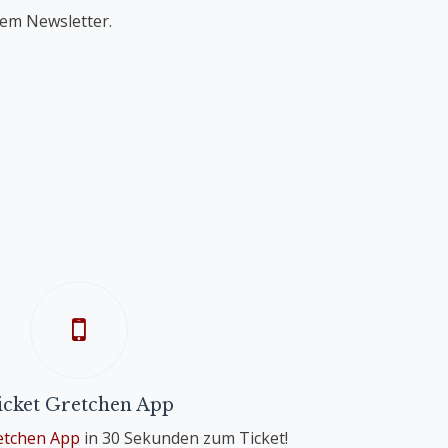
rem Newsletter.
icket Gretchen App
retchen App
in 30 Sekunden zum Ticket!