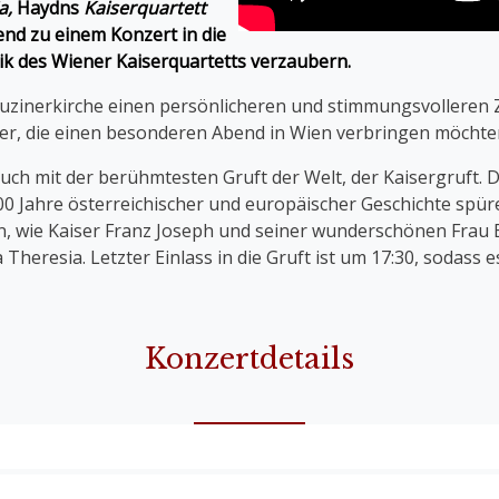
a,
Haydns
Kaiserquartett
d zu einem Konzert in die
ik
des Wiener Kaiserquartetts verzaubern.
puzinerkirche einen persönlicheren und stimmungsvolleren
her, die einen besonderen Abend in Wien verbringen möchte
uch mit der
berühmtesten Gruft der Welt, der Kaisergruft. D
400 Jahre österreichischer und europäischer Geschichte spür
 wie Kaiser Franz Joseph und seiner wunderschönen Frau El
heresia. Letzter Einlass in die Gruft ist um 17:30, sodass 
Konzertdetails